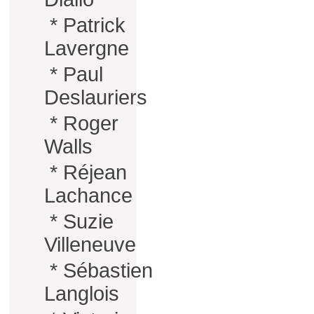
*
Patrick
Lavergne
*
Paul
Deslauriers
*
Roger
Walls
*
Réjean
Lachance
*
Suzie
Villeneuve
*
Sébastien
Langlois