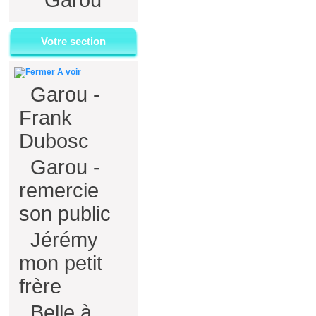
Garou
Votre section
A voir
Garou -
Frank
Dubosc
Garou -
remercie
son public
Jérémy
mon petit
frère
Belle à