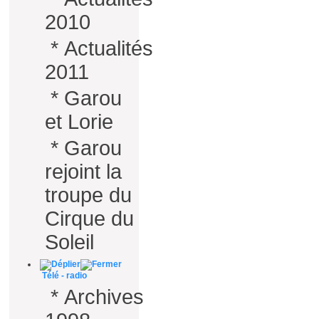
2010
*
Actualités
2011
*
Garou
et Lorie
*
Garou
rejoint la
troupe du
Cirque du
Soleil
Télé - radio
*
Archives