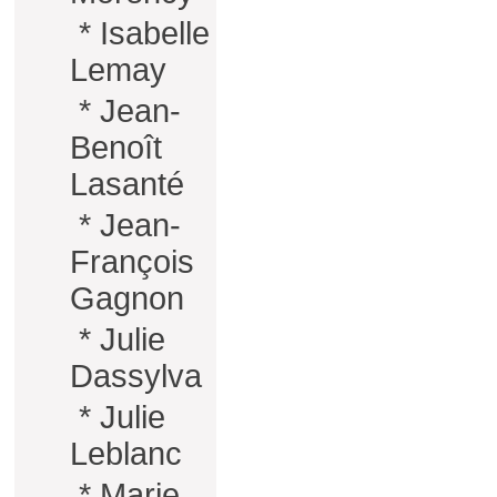
*
Isabelle
Lemay
*
Jean-
Benoît
Lasanté
*
Jean-
François
Gagnon
*
Julie
Dassylva
*
Julie
Leblanc
*
Marie