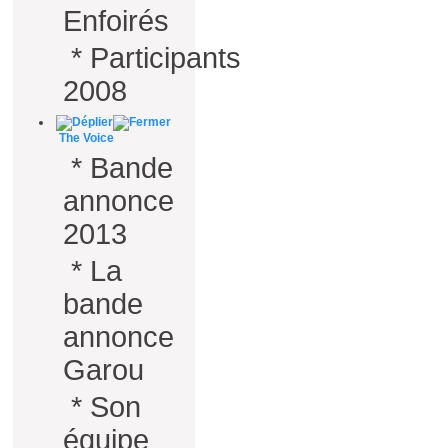
Enfoirés
*
Participants
2008
The Voice
*
Bande
annonce
2013
*
La
bande
annonce
Garou
*
Son
équipe