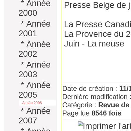
*
Année
Presse Belge de j
2000
*
Année
La Presse Canadi
2001
La Provence du 2
Juin - La meuse
*
Année
2002
*
Année
2003
*
Année
Date de création :
11/
2005
Dernière modification 
Année 2006
Catégorie :
Revue de
*
Année
Page lue
8546 fois
2007