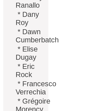
Ranallo
*
Dany
Roy
*
Dawn
Cumberbatch
*
Elise
Dugay
*
Eric
Rock
*
Francesco
Verrechia
*
Grégoire
Morency