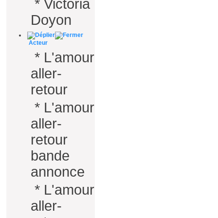
*
Victoria
Doyon
Acteur
*
L'amour
aller-
retour
*
L'amour
aller-
retour
bande
annonce
*
L'amour
aller-