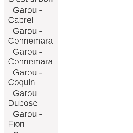
Garou -
Cabrel
Garou -
Connemara
Garou -
Connemara
Garou -
Coquin
Garou -
Dubosc
Garou -
Fiori