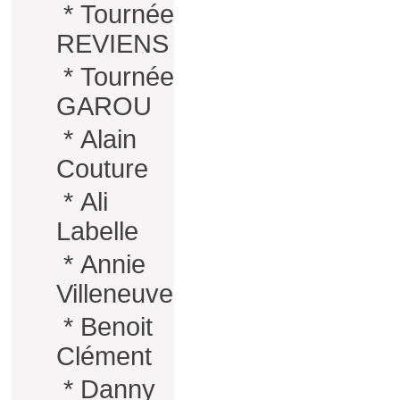
*
Tournée
REVIENS
*
Tournée
GAROU
*
Alain
Couture
*
Ali
Labelle
*
Annie
Villeneuve
*
Benoit
Clément
*
Danny