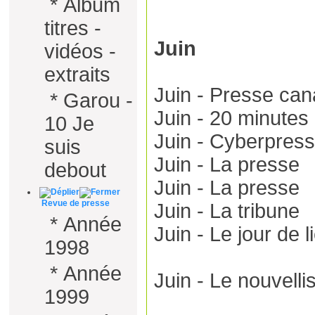
*
Album
titres -
Juin
vidéos -
extraits
Juin - Presse ca
*
Garou -
Juin - 20 minutes
10 Je
Juin - Cyberpres
suis
Juin - La presse
debout
Juin - La presse
Revue de presse
Juin - La tribune
*
Année
Juin - Le jour de l
1998
*
Année
Juin - Le nouvelli
1999