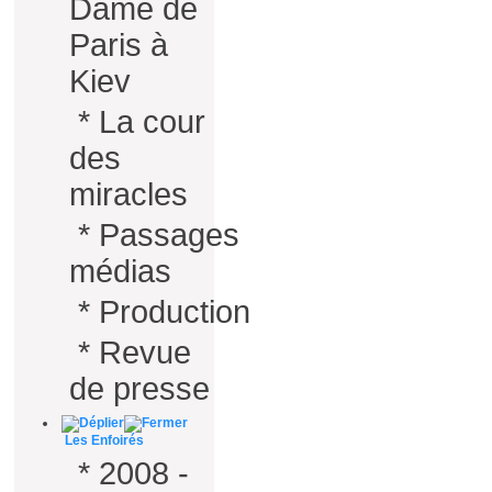
Dame de
Paris à
Kiev
*
La cour
des
miracles
*
Passages
médias
*
Production
*
Revue
de presse
Les Enfoirés
*
2008 -