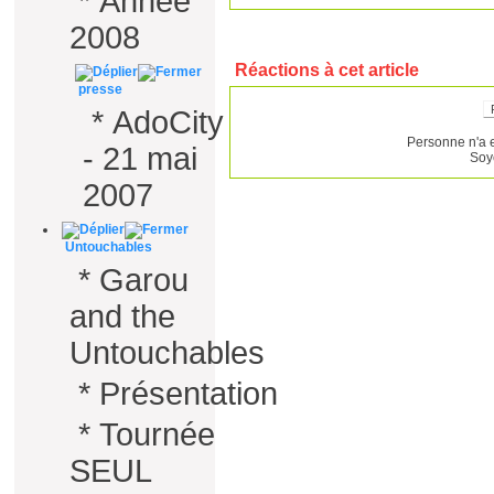
*
Année
2008
Réactions à cet article
presse
*
AdoCity
Personne n'a 
- 21 mai
Soy
2007
Untouchables
*
Garou
and the
Untouchables
*
Présentation
*
Tournée
SEUL