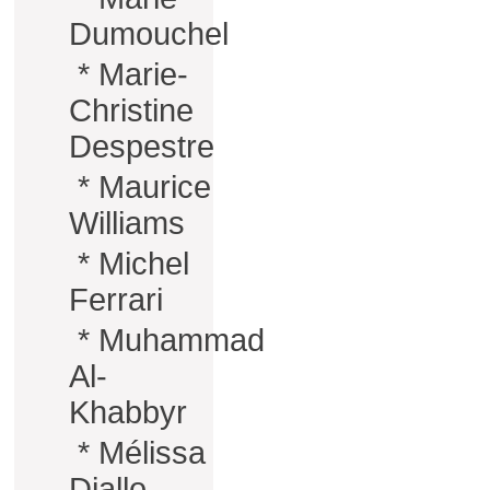
Dumouchel
*
Marie-
Christine
Despestre
*
Maurice
Williams
*
Michel
Ferrari
*
Muhammad
Al-
Khabbyr
*
Mélissa
Diallo