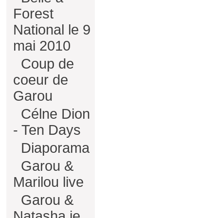
Forest
National le 9
mai 2010
Coup de
coeur de
Garou
Célne Dion
- Ten Days
Diaporama
Garou &
Marilou live
Garou &
Natasha je