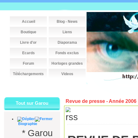
Accueil
Blog - News
Boutique
Liens
Livre d'or
Diaporama
Ecards
Fonds exclus
Forum
Horloges grandes
Téléchargements
Videos
Revue de presse -
Année 2006
Tout sur Garou
Biographie
*
Garou