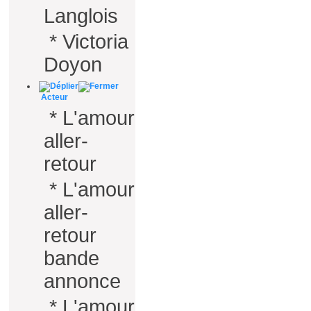
Langlois
*
Victoria
Doyon
Acteur
*
L'amour
aller-
retour
*
L'amour
aller-
retour
bande
annonce
*
L'amour