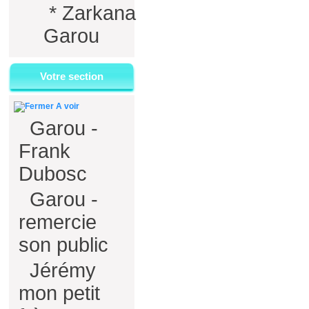
*
Zarkana
Garou
Votre section
A voir
Garou -
Frank
Dubosc
Garou -
remercie
son public
Jérémy
mon petit