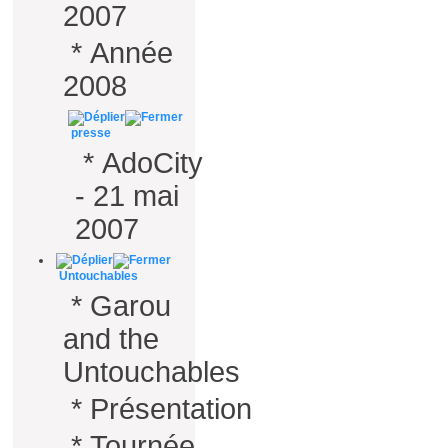
2007
*
Année
2008
presse
*
AdoCity
- 21 mai
2007
Untouchables
*
Garou
and the
Untouchables
*
Présentation
*
Tournée