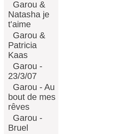
Garou &
Natasha je
t'aime
Garou &
Patricia
Kaas
Garou -
23/3/07
Garou - Au
bout de mes
rêves
Garou -
Bruel