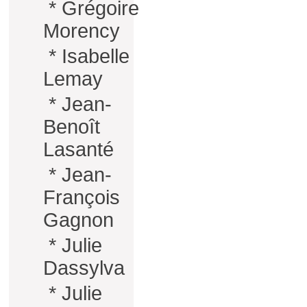
*
Grégoire
Morency
*
Isabelle
Lemay
*
Jean-
Benoît
Lasanté
*
Jean-
François
Gagnon
*
Julie
Dassylva
*
Julie