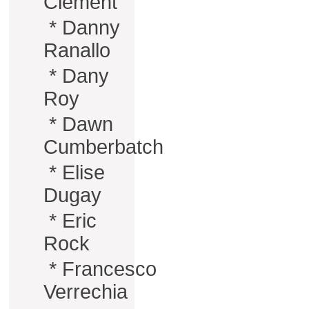
Clément
*
Danny
Ranallo
*
Dany
Roy
*
Dawn
Cumberbatch
*
Elise
Dugay
*
Eric
Rock
*
Francesco
Verrechia