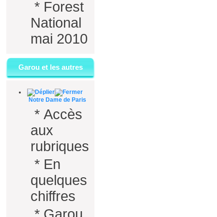
*
Forest
National
mai 2010
Garou et les autres
Notre Dame de Paris
*
Accès
aux
rubriques
*
En
quelques
chiffres
*
Garou