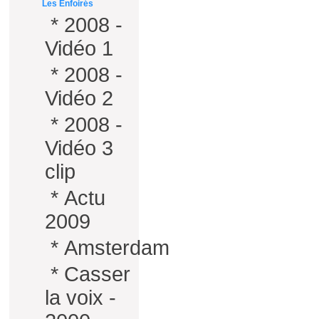
Les Enfoirés
*
2008 -
Vidéo 1
*
2008 -
Vidéo 2
*
2008 -
Vidéo 3
clip
*
Actu
2009
*
Amsterdam
*
Casser
la voix -