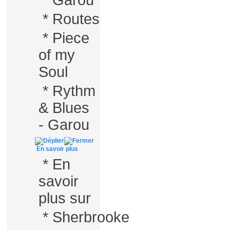
*
Garou
*
Routes
*
Piece
of my
Soul
*
Rythm
& Blues
- Garou
En savoir plus
*
En
savoir
plus sur
*
Sherbrooke