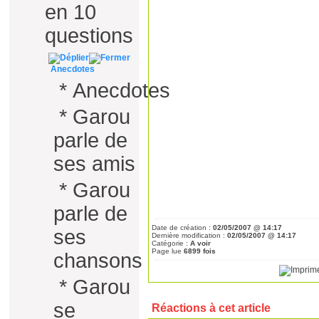
en 10
questions
Anecdotes
*
Anecdotes
*
Garou
parle de
ses amis
*
Garou
parle de
Date de création :
02/05/2007 @ 14:17
ses
Dernière modification :
02/05/2007 @ 14:17
Catégorie :
A voir
Page lue
6899 fois
chansons
*
Garou
se
Réactions à cet article