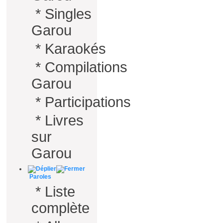
*
Singles
Garou
*
Karaokés
*
Compilations
Garou
*
Participations
*
Livres
sur
Garou
Paroles
*
Liste
complète