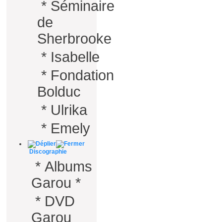
*
Séminaire
de
Sherbrooke
*
Isabelle
*
Fondation
Bolduc
*
Ulrika
*
Emely
Discographie
*
Albums
Garou *
*
DVD
Garou