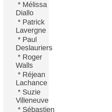
*
Mélissa
Diallo
*
Patrick
Lavergne
*
Paul
Deslauriers
*
Roger
Walls
*
Réjean
Lachance
*
Suzie
Villeneuve
*
Sébastien