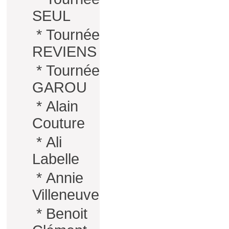
SEUL
*
Tournée
REVIENS
*
Tournée
GAROU
*
Alain
Couture
*
Ali
Labelle
*
Annie
Villeneuve
*
Benoit