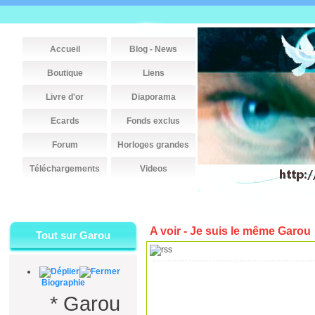
Accueil
Blog - News
Boutique
Liens
Livre d'or
Diaporama
Ecards
Fonds exclus
Forum
Horloges grandes
Téléchargements
Videos
A voir - Je suis le même Garou
Tout sur Garou
Biographie
*
Garou