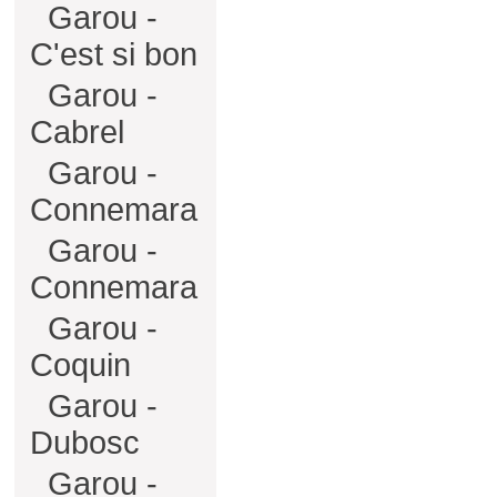
Garou -
C'est si bon
Garou -
Cabrel
Garou -
Connemara
Garou -
Connemara
Garou -
Coquin
Garou -
Dubosc
Garou -