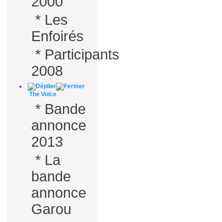
2000
*
Les
Enfoirés
*
Participants
2008
The Voice
*
Bande
annonce
2013
*
La
bande
annonce
Garou