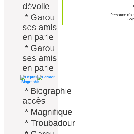
dévoile
*
Garou
Personne n'a 
Soy
ses amis
en parle
*
Garou
ses amis
en parle
Biographie
*
Biographie
accès
*
Magnifique
*
Troubadour