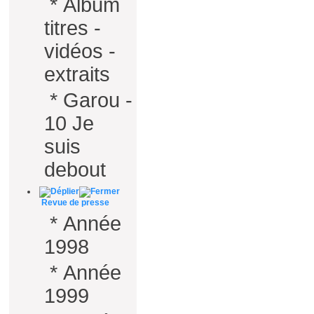
*
Album
titres -
vidéos -
extraits
*
Garou -
10 Je
suis
debout
Revue de presse
*
Année
1998
*
Année
1999