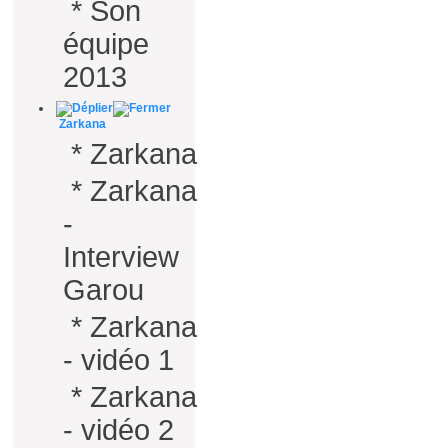
*
Son
équipe
2013
Zarkana
*
Zarkana
*
Zarkana
-
Interview
Garou
*
Zarkana
- vidéo 1
*
Zarkana
- vidéo 2