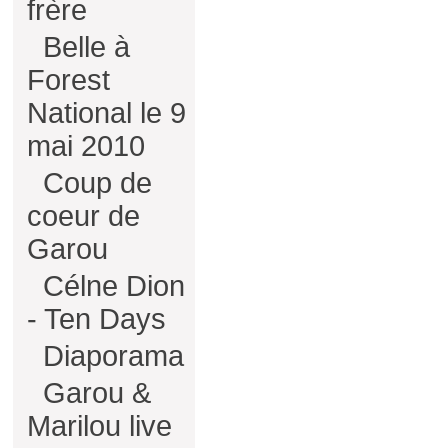
frère
Belle à
Forest
National le 9
mai 2010
Coup de
coeur de
Garou
Célne Dion
- Ten Days
Diaporama
Garou &
Marilou live