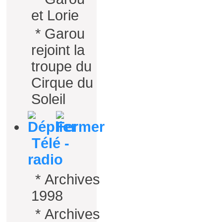
et Lorie
*
Garou
rejoint la
troupe du
Cirque du
Soleil
Télé -
radio
*
Archives
1998
*
Archives