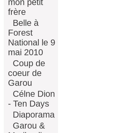
mon petit
frère
Belle à
Forest
National le 9
mai 2010
Coup de
coeur de
Garou
Célne Dion
- Ten Days
Diaporama
Garou &