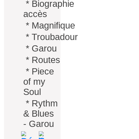
*
Biographie
accès
*
Magnifique
*
Troubadour
*
Garou
*
Routes
*
Piece
of my
Soul
*
Rythm
& Blues
- Garou