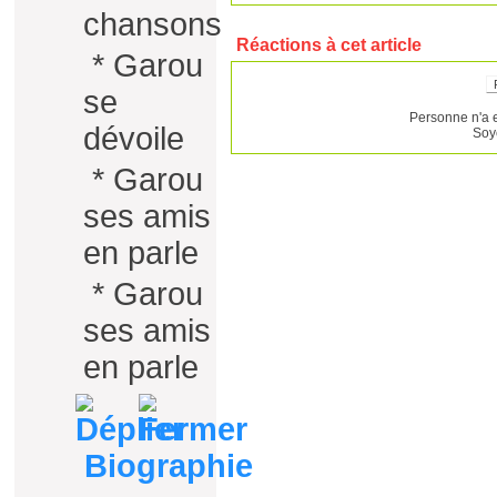
chansons
Réactions à cet article
*
Garou
se
Personne n'a 
dévoile
Soy
*
Garou
ses amis
en parle
*
Garou
ses amis
en parle
Biographie