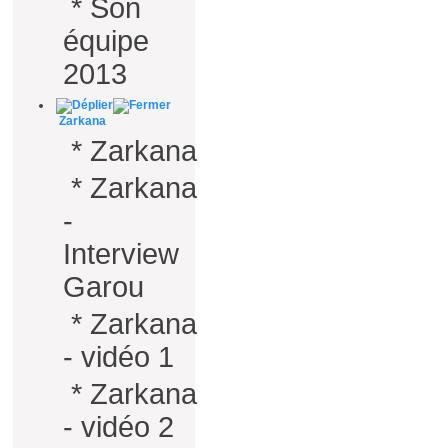
*
Son
équipe
2013
Zarkana
*
Zarkana
*
Zarkana
-
Interview
Garou
*
Zarkana
- vidéo 1
*
Zarkana
- vidéo 2