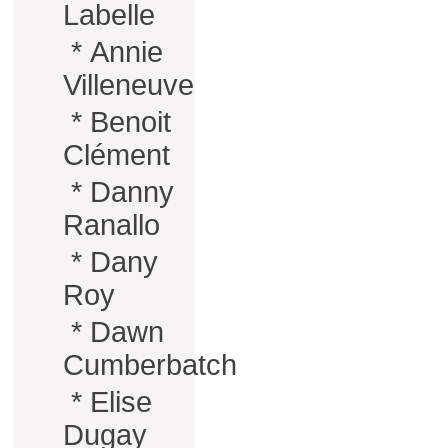
Labelle
*
Annie
Villeneuve
*
Benoit
Clément
*
Danny
Ranallo
*
Dany
Roy
*
Dawn
Cumberbatch
*
Elise
Dugay