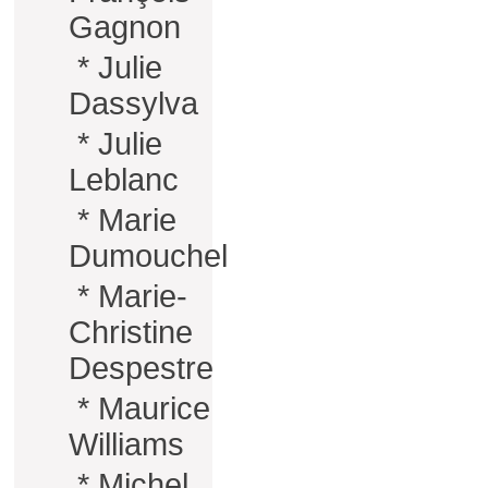
Gagnon
*
Julie
Dassylva
*
Julie
Leblanc
*
Marie
Dumouchel
*
Marie-
Christine
Despestre
*
Maurice
Williams
*
Michel