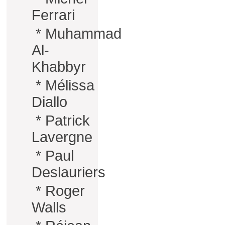
Ferrari
*
Muhammad
Al-
Khabbyr
*
Mélissa
Diallo
*
Patrick
Lavergne
*
Paul
Deslauriers
*
Roger
Walls