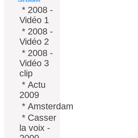
Les Enfoirés
*
2008 -
Vidéo 1
*
2008 -
Vidéo 2
*
2008 -
Vidéo 3
clip
*
Actu
2009
*
Amsterdam
*
Casser
la voix -