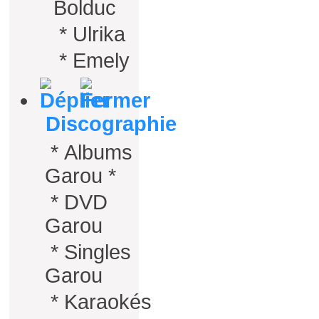
Bolduc
*
Ulrika
*
Emely
Discographie
*
Albums
Garou *
*
DVD
Garou
*
Singles
Garou
*
Karaokés