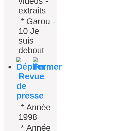
vidéos -
extraits
*
Garou -
10 Je
suis
debout
Revue
de
presse
*
Année
1998
*
Année