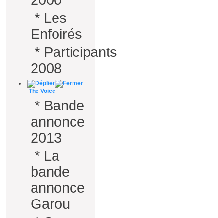
2000
*
Les
Enfoirés
*
Participants
2008
The Voice
*
Bande
annonce
2013
*
La
bande
annonce
Garou