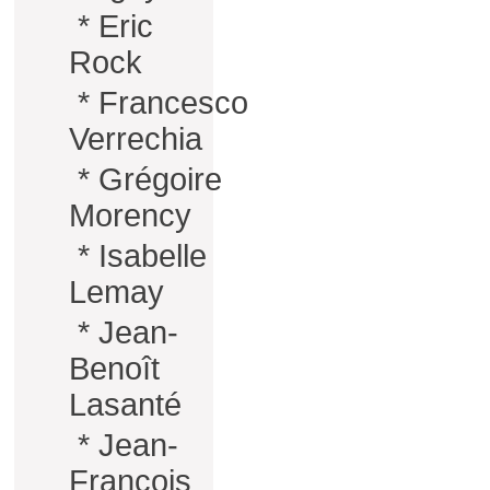
*
Eric
Rock
*
Francesco
Verrechia
*
Grégoire
Morency
*
Isabelle
Lemay
*
Jean-
Benoît
Lasanté
*
Jean-
François