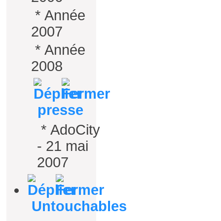
*
Année
2007
*
Année
2008
presse
*
AdoCity
- 21 mai
2007
Untouchables