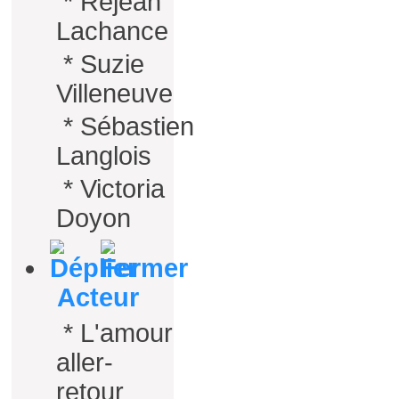
*
Réjean
Lachance
*
Suzie
Villeneuve
*
Sébastien
Langlois
*
Victoria
Doyon
Acteur
*
L'amour
aller-
retour