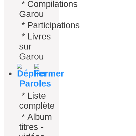
*
Compilations
Garou
*
Participations
*
Livres
sur
Garou
Paroles
*
Liste
complète
*
Album
titres -