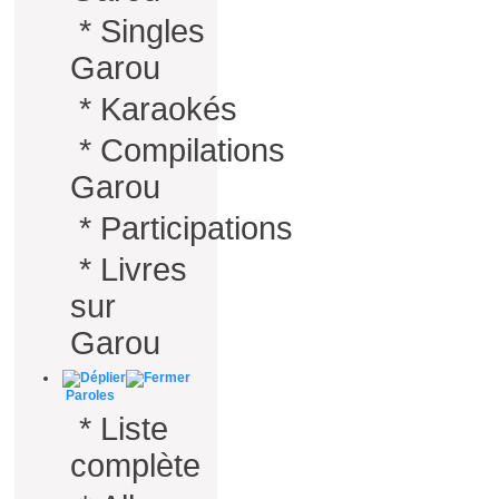
*
Singles
Garou
*
Karaokés
*
Compilations
Garou
*
Participations
*
Livres
sur
Garou
Paroles
*
Liste
complète