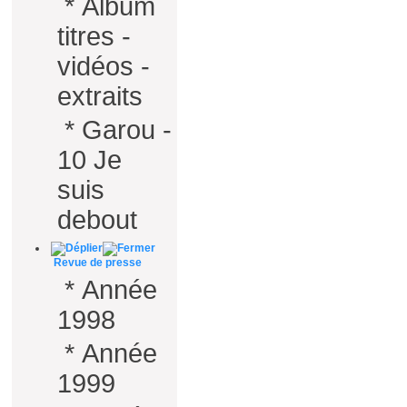
*
Album
titres -
vidéos -
extraits
*
Garou -
10 Je
suis
debout
Revue de presse
*
Année
1998
*
Année
1999