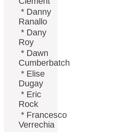
Clément
*
Danny
Ranallo
*
Dany
Roy
*
Dawn
Cumberbatch
*
Elise
Dugay
*
Eric
Rock
*
Francesco
Verrechia