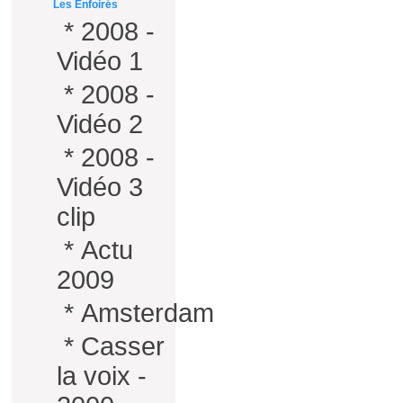
Les Enfoirés
*
2008 -
Vidéo 1
*
2008 -
Vidéo 2
*
2008 -
Vidéo 3
clip
*
Actu
2009
*
Amsterdam
*
Casser
la voix -