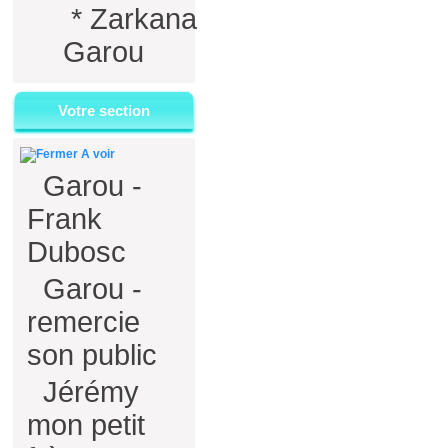
*
Zarkana
Garou
Votre section
A voir
Garou -
Frank
Dubosc
Garou -
remercie
son public
Jérémy
mon petit