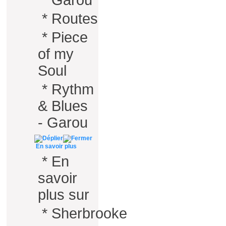
*
Garou
*
Routes
*
Piece
of my
Soul
*
Rythm
& Blues
- Garou
En savoir plus
*
En
savoir
plus sur
*
Sherbrooke