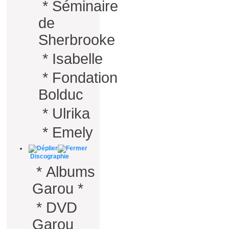
*
Séminaire
de
Sherbrooke
*
Isabelle
*
Fondation
Bolduc
*
Ulrika
*
Emely
Discographie
*
Albums
Garou *
*
DVD
Garou