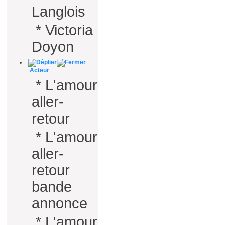
Langlois
*
Victoria
Doyon
Acteur
*
L'amour
aller-
retour
*
L'amour
aller-
retour
bande
annonce
*
L'amour