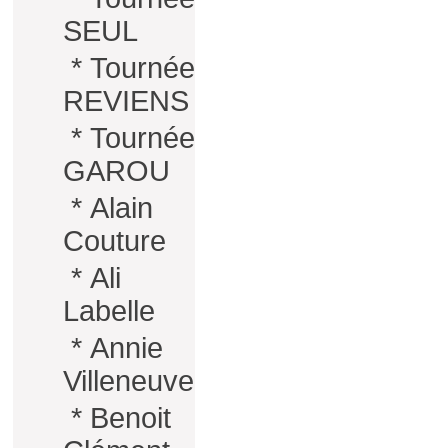
SEUL
*
Tournée
REVIENS
*
Tournée
GAROU
*
Alain
Couture
*
Ali
Labelle
*
Annie
Villeneuve
*
Benoit