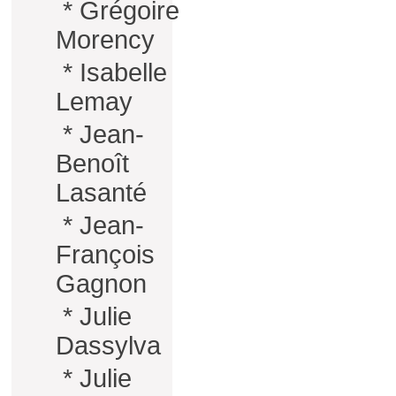
*
Grégoire
Morency
*
Isabelle
Lemay
*
Jean-
Benoît
Lasanté
*
Jean-
François
Gagnon
*
Julie
Dassylva
*
Julie