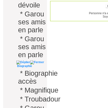
dévoile
*
Garou
Personne n'a 
Soy
ses amis
en parle
*
Garou
ses amis
en parle
Biographie
*
Biographie
accès
*
Magnifique
*
Troubadour