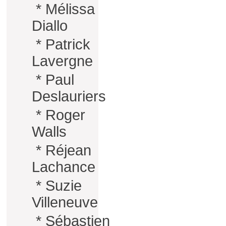
*
Mélissa
Diallo
*
Patrick
Lavergne
*
Paul
Deslauriers
*
Roger
Walls
*
Réjean
Lachance
*
Suzie
Villeneuve
*
Sébastien