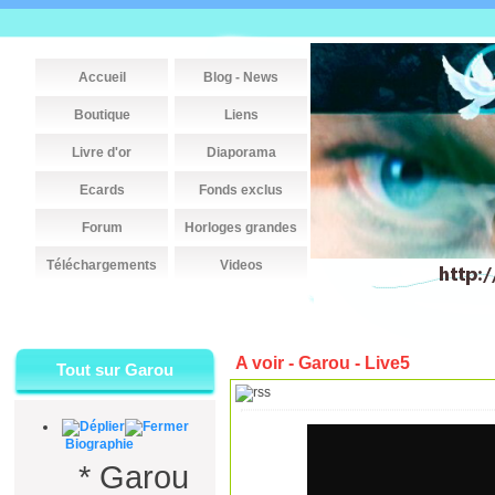
Accueil
Blog - News
Boutique
Liens
Livre d'or
Diaporama
Ecards
Fonds exclus
Forum
Horloges grandes
Téléchargements
Videos
A voir - Garou - Live5
Tout sur Garou
Biographie
*
Garou