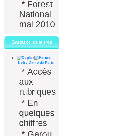
*
Forest
National
mai 2010
Garou et les autres
Notre Dame de Paris
*
Accès
aux
rubriques
*
En
quelques
chiffres
*
Garou