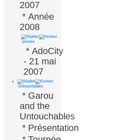
2007
*
Année
2008
presse
*
AdoCity
- 21 mai
2007
Untouchables
*
Garou
and the
Untouchables
*
Présentation
*
Tournée