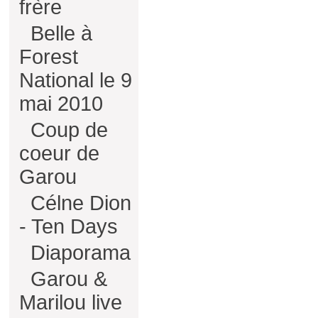
frère
Belle à
Forest
National le 9
mai 2010
Coup de
coeur de
Garou
Célne Dion
- Ten Days
Diaporama
Garou &
Marilou live