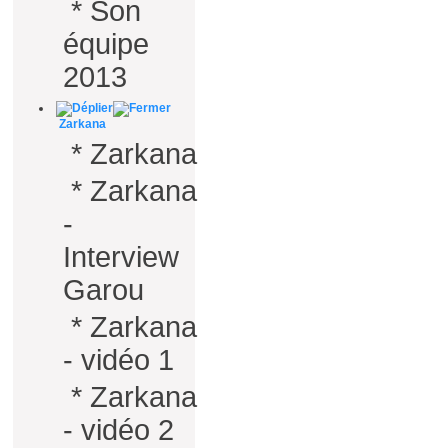
*
Son
équipe
2013
Zarkana
*
Zarkana
*
Zarkana
-
Interview
Garou
*
Zarkana
- vidéo 1
*
Zarkana
- vidéo 2