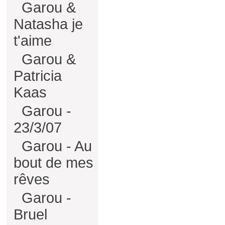
Garou &
Natasha je
t'aime
Garou &
Patricia
Kaas
Garou -
23/3/07
Garou - Au
bout de mes
rêves
Garou -
Bruel