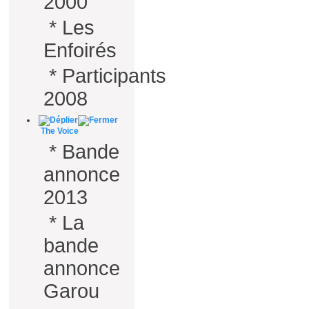
2000
*
Les
Enfoirés
*
Participants
2008
The Voice
*
Bande
annonce
2013
*
La
bande
annonce
Garou