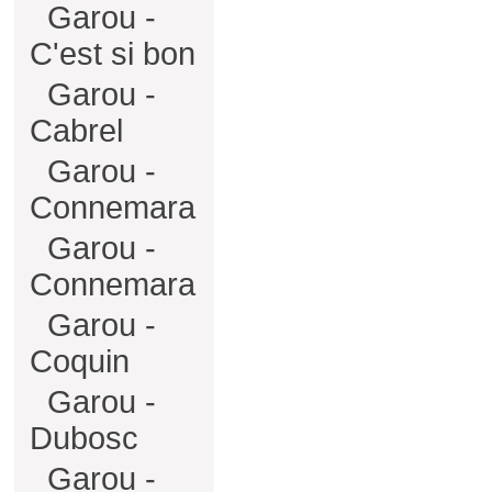
Garou -
C'est si bon
Garou -
Cabrel
Garou -
Connemara
Garou -
Connemara
Garou -
Coquin
Garou -
Dubosc
Garou -