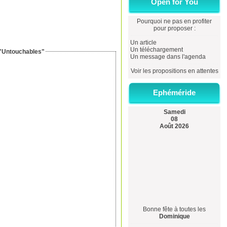
Open for You
Pourquoi ne pas en profiter
pour proposer :
Un article
Un téléchargement
r "Untouchables"
Un message dans l'agenda
Voir les propositions en attentes
Ephéméride
Samedi
08
Août 2026
Bonne fête à toutes les
Dominique