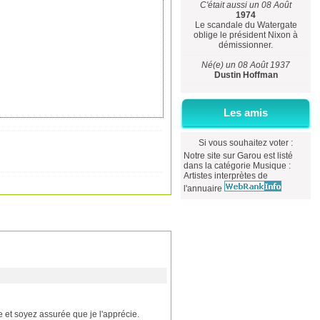
C'était aussi un 08 Août
1974
Le scandale du Watergate
oblige le président Nixon à
démissionner.
Né(e) un 08 Août 1937
Dustin Hoffman
Les amis
Si vous souhaitez voter :
Notre site sur Garou est listé
dans la catégorie
Musique
:
Artistes interprètes
de
l'annuaire
e et soyez assurée que je l'apprécie.