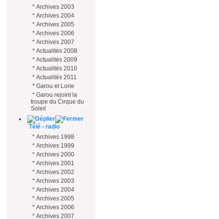
*
Archives 2003
*
Archives 2004
*
Archives 2005
*
Archives 2006
*
Archives 2007
*
Actualités 2008
*
Actualités 2009
*
Actualités 2010
*
Actualités 2011
*
Garou et Lorie
*
Garou rejoint la
troupe du Cirque du
Soleil
Télé - radio
*
Archives 1998
*
Archives 1999
*
Archives 2000
*
Archives 2001
*
Archives 2002
*
Archives 2003
*
Archives 2004
*
Archives 2005
*
Archives 2006
*
Archives 2007