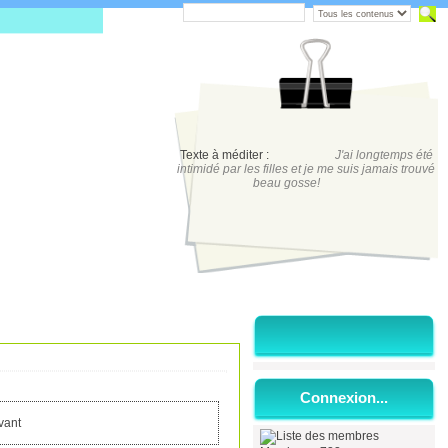
Texte à méditer :
J'ai longtemps été
intimidé par les filles et je me suis jamais trouvé
beau gosse!
Connexion...