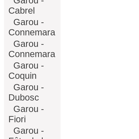
Garou -
Cabrel
Garou -
Connemara
Garou -
Connemara
Garou -
Coquin
Garou -
Dubosc
Garou -
Fiori
Garou -