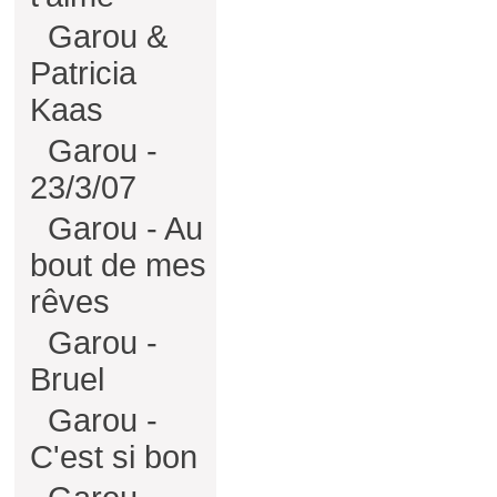
Garou &
Patricia
Kaas
Garou -
23/3/07
Garou - Au
bout de mes
rêves
Garou -
Bruel
Garou -
C'est si bon