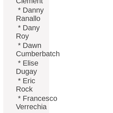
Clément
*
Danny
Ranallo
*
Dany
Roy
*
Dawn
Cumberbatch
*
Elise
Dugay
*
Eric
Rock
*
Francesco
Verrechia