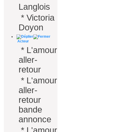
Langlois
*
Victoria
Doyon
Acteur
*
L'amour
aller-
retour
*
L'amour
aller-
retour
bande
annonce
*
L'amour