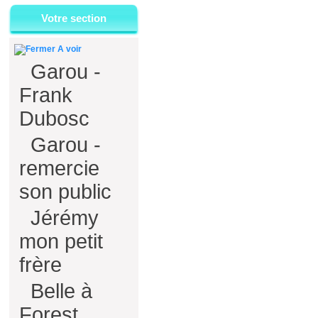
Votre section
A voir
Garou -
Frank
Dubosc
Garou -
remercie
son public
Jérémy
mon petit
frère
Belle à
Forest