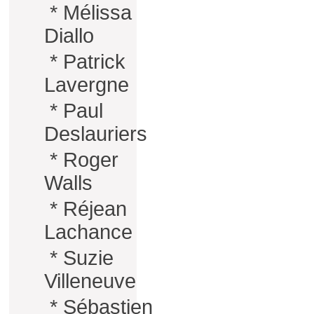
*
Mélissa
Diallo
*
Patrick
Lavergne
*
Paul
Deslauriers
*
Roger
Walls
*
Réjean
Lachance
*
Suzie
Villeneuve
*
Sébastien