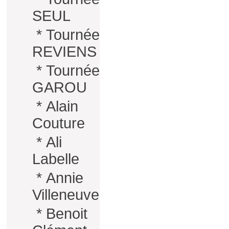
SEUL
*
Tournée
REVIENS
*
Tournée
GAROU
*
Alain
Couture
*
Ali
Labelle
*
Annie
Villeneuve
*
Benoit