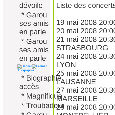
dévoile
Liste des concert
*
Garou
19 mai 2008 20:
ses amis
20 mai 2008 20:
en parle
21 mai 2008 20:3
*
Garou
STRASBOURG
ses amis
24 mai 2008 20
en parle
LYON
Biographie
25 mai 2008 20:
*
Biographie
LAUSANNE
accès
27 mai 2008 20:
*
Magnifique
MARSEILLE
*
Troubadour
28 mai 2008 20