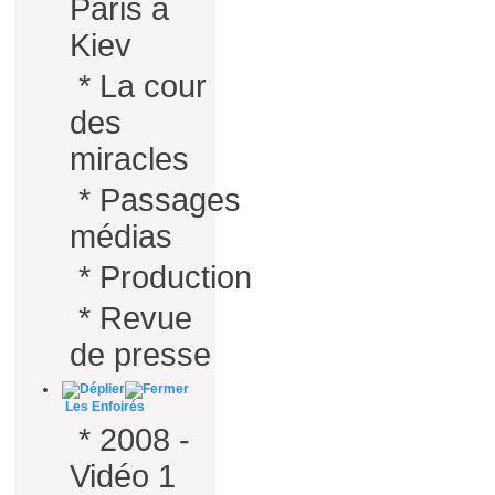
Paris à
Kiev
*
La cour
des
miracles
*
Passages
médias
*
Production
*
Revue
de presse
Les Enfoirés
*
2008 -
Vidéo 1