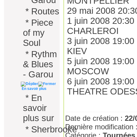
*
Garou
MONTPELLIER
29 mai 2008 20:
*
Routes
1 juin 2008 20:
*
Piece
CHARLEROI
of my
3 juin 2008 19:
Soul
KIEV
*
Rythm
5 juin 2008 19:
& Blues
MOSCOW
- Garou
6 juin 2008 19:
En savoir plus
THEATRE ODES
*
En
savoir
plus sur
Date de création :
22/
Dernière modification 
*
Sherbrooke
Catégorie :
Tournées