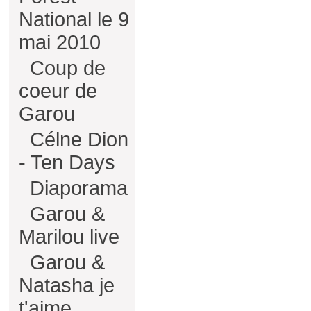
National le 9
mai 2010
Coup de
coeur de
Garou
Célne Dion
- Ten Days
Diaporama
Garou &
Marilou live
Garou &
Natasha je
t'aime