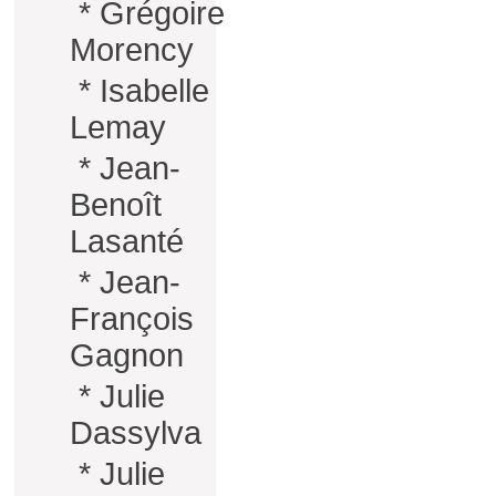
*
Grégoire
Morency
*
Isabelle
Lemay
*
Jean-
Benoît
Lasanté
*
Jean-
François
Gagnon
*
Julie
Dassylva
*
Julie