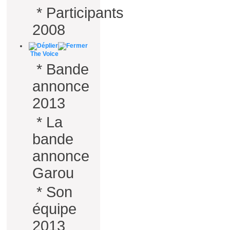
*
Participants
2008
The Voice
*
Bande
annonce
2013
*
La
bande
annonce
Garou
*
Son
équipe
2013